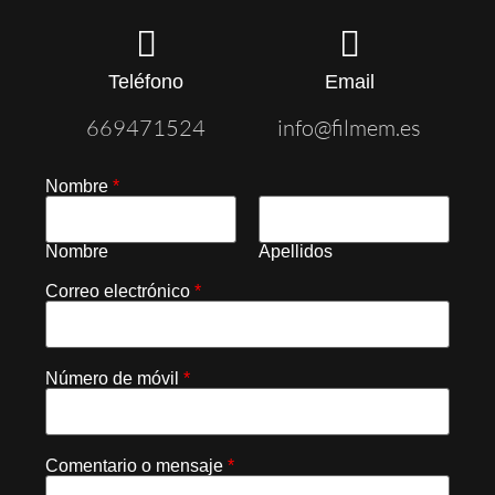
Teléfono
Email
669471524
info@filmem.es
Nombre
*
Nombre
Apellidos
Correo electrónico
*
Número de móvil
*
Comentario o mensaje
*