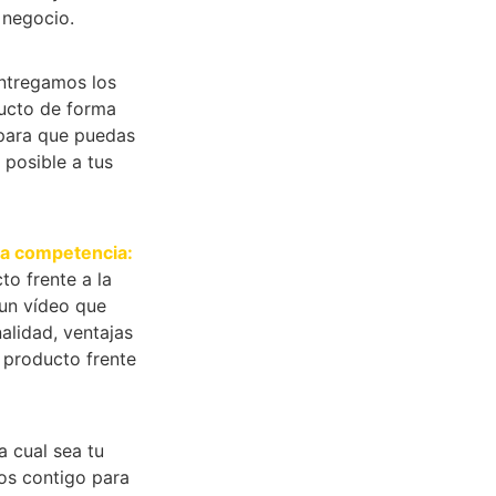
 negocio.
tregamos los
ucto de forma
 para que puedas
 posible a tus
la competencia:
to frente a la
un vídeo que
alidad, ventajas
u producto frente
 cual sea tu
mos contigo para