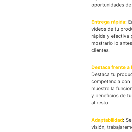
oportunidades de
Entrega rápida:
En
vídeos de tu prod
rápida y efectiva
mostrarlo lo antes
clientes.
Destaca frente a 
Destaca tu produc
competencia con 
muestre la funcion
y beneficios de t
al resto.
Adaptabilidad
:
Sea
visión, trabajare