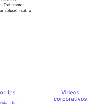
s. Trabajamos
or solución sobre
oclips
Videos
corporativos
ida a tus