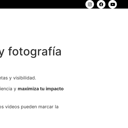
y fotografía
as y visibilidad.
iencia y
maximiza tu impacto
s videos pueden marcar la