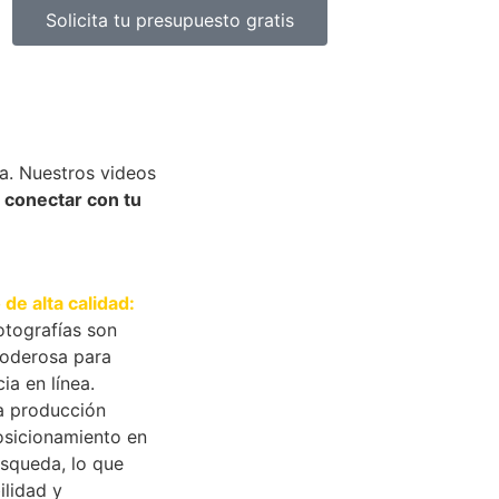
Solicita tu presupuesto gratis
a. Nuestros videos
y
conectar con tu
 de alta calidad:
otografías son
poderosa para
ia en línea.
a producción
osicionamiento en
squeda, lo que
ilidad y