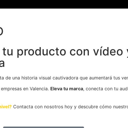
O
 tu producto con vídeo 
a
a de una historia visual cautivadora que aumentará tus vent
 empresas en Valencia.
Eleva tu marca
, conecta con tu aud
nivel?
Contacta con nosotros hoy y descubre cómo nuestro