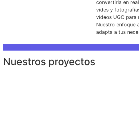
convertirla en rea
vides y fotografí
vídeos UGC para r
Nuestro enfoque 
adapta a tus nece
¡Reserva ahora!
Nuestros proyectos