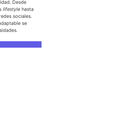
lidad. Desde
as
lifestyle
hasta
edes sociales.
adaptable se
sidades.