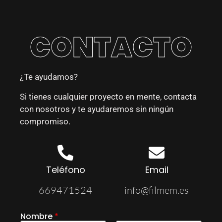
CONTACTO
¿Te ayudamos?
Si tienes cualquier proyecto en mente, contacta
con nosotros y te ayudaremos sin ningún
compromiso.
Teléfono
Email
669471524
info@filmem.es
Nombre
*